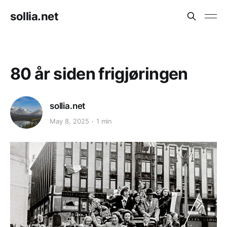
sollia.net
80 år siden frigjøringen
sollia.net
May 8, 2025
1 min