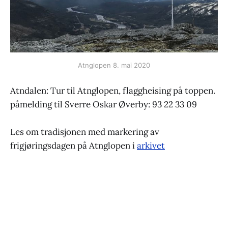
Atnglopen 8. mai 2020
Atndalen: Tur til Atnglopen, flaggheising på toppen.
påmelding til Sverre Oskar Øverby: 93 22 33 09
Les om tradisjonen med markering av
frigjøringsdagen på Atnglopen i
arkivet