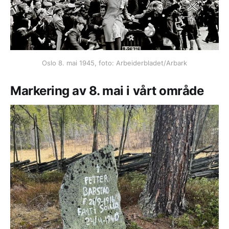
Oslo 8. mai 1945, foto: Arbeiderbladet/Arbark
Markering av 8. mai i vårt område