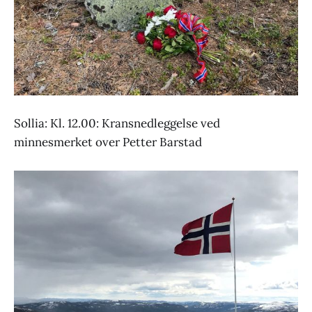
Sollia: Kl. 12.00: Kransnedleggelse ved
minnesmerket over Petter Barstad