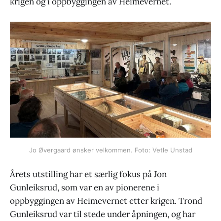
krigen og i oppbyggingen av Heimevernet.
Jo Øvergaard ønsker velkommen. Foto: Vetle Unstad
Årets utstilling har et særlig fokus på Jon
Gunleiksrud, som var en av pionerene i
oppbyggingen av Heimevernet etter krigen. Trond
Gunleiksrud var til stede under åpningen, og har