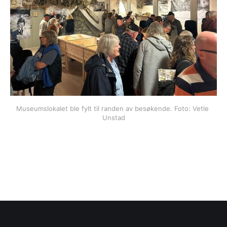
Museumslokalet ble fylt til randen av besøkende. Foto: Vetle 
Unstad