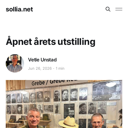
sollia.net
Åpnet årets utstilling
Vetle Unstad
Jun 26, 2026
1 min