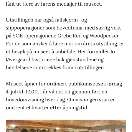
lånt ut flere av farens medaljer til museet.
Utstillingen har også fallskjerm- og
slippoperasjoner som hovedtema, med særlig vekt
på SOE-operasjonene Grebe Red og Woodpecker.
For de som ønsker å lære mer om årets utstilling, er
et besøk på museet å anbefale. Her formidler Jo
Øvergaard historiene bak gjenstandene og
hendelsene som trekkes fram i utstillingen.
Museet åpner for ordinært publikumsbesøk lørdag
4. juli kl. 12.00. I år vil det bli gjennomført én
hovedomvisning hver dag. Omvisningen starter
omtrent et kvarter etter åpningstid.