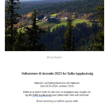
Øverdalen