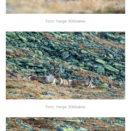
Foto: Helge Stikbakke
Foto: Helge Stikbakke