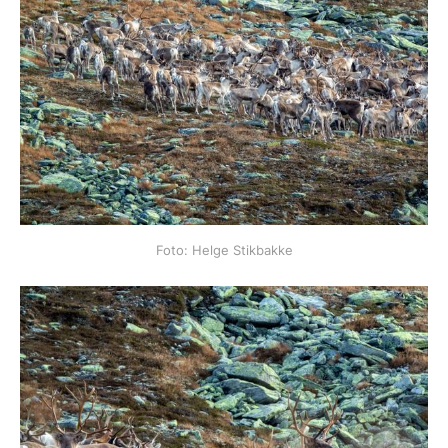
Foto: Helge Stikbakke