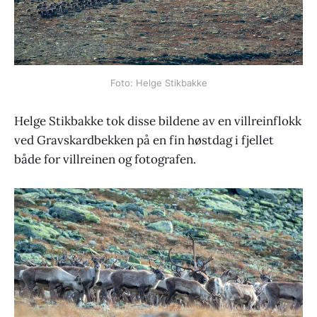
Foto: Helge Stikbakke
Helge Stikbakke tok disse bildene av en villreinflokk
ved Gravskardbekken på en fin høstdag i fjellet
både for villreinen og fotografen.