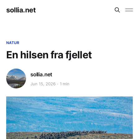
sollia.net
NATUR
En hilsen fra fjellet
sollia.net
Jun 15, 2026
1 min