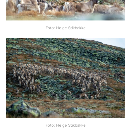
Foto: Helge Stikbakke
Foto: Helge Stikbakke