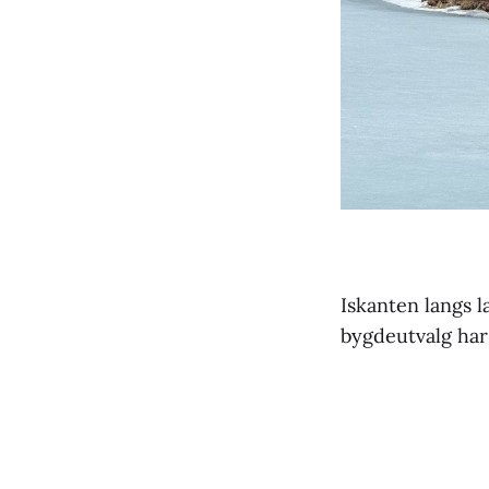
Iskanten langs l
bygdeutvalg har