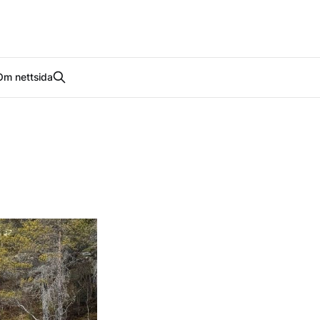
Om nettsida