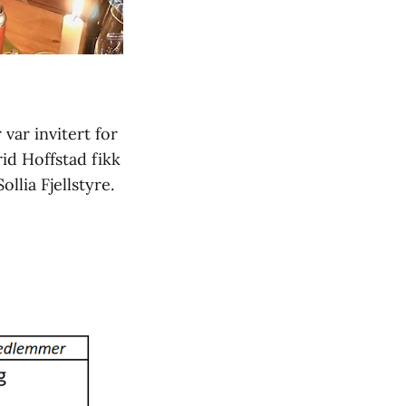
var invitert for
id Hoffstad fikk
llia Fjellstyre.