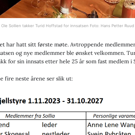
Ole Sollien takker Turid Hoffstad for innsatsen Foto: Hans Petter Ruud
ret har hatt sitt første møte. Avtroppende medlemmer 
nsatsen og nye medlemmer ble ønsket velkommen. Tur
kk for sin innsats etter hele 25 år som fast medlem i So
e fire neste årene ser slik ut: