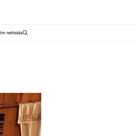
Om nettsida