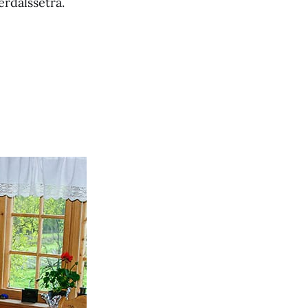
rdalssetra.