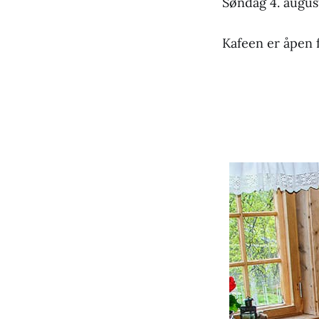
Søndag 4. augus
Kafeen er åpen f