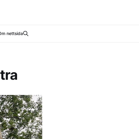
Om nettsida
tra