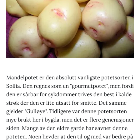
Mandelpotet er den absolutt vanligste potetsorten i
Sollia. Den regnes som en "gourmetpotet", men fordi
den er sårbar for sykdommer trives den best i kalde
strøk der den er lite utsatt for smitte. Det samme
gjelder "Gulløye". Tidligere var denne potetsorten
mye brukt her i bygda, men det er flere generasjoner
siden. Mange av den eldre garde har savnet denne
poteten. Noen hevder at den til og med var bedre på