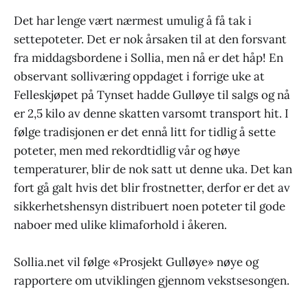
Det har lenge vært nærmest umulig å få tak i
settepoteter. Det er nok årsaken til at den forsvant
fra middagsbordene i Sollia, men nå er det håp! En
observant solliværing oppdaget i forrige uke at
Felleskjøpet på Tynset hadde Gulløye til salgs og nå
er 2,5 kilo av denne skatten varsomt transport hit. I
følge tradisjonen er det ennå litt for tidlig å sette
poteter, men med rekordtidlig vår og høye
temperaturer, blir de nok satt ut denne uka. Det kan
fort gå galt hvis det blir frostnetter, derfor er det av
sikkerhetshensyn distribuert noen poteter til gode
naboer med ulike klimaforhold i åkeren.
Sollia.net vil følge «Prosjekt Gulløye» nøye og
rapportere om utviklingen gjennom vekstsesongen.