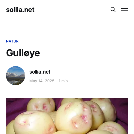
sollia.net
NATUR
Gulløye
sollia.net
May 14, 2025
1 min