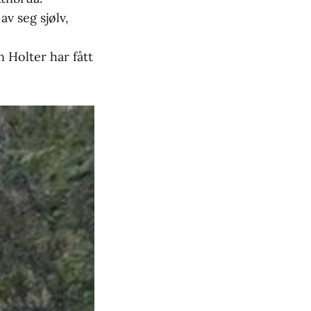
v seg sjølv,
 Holter har fått