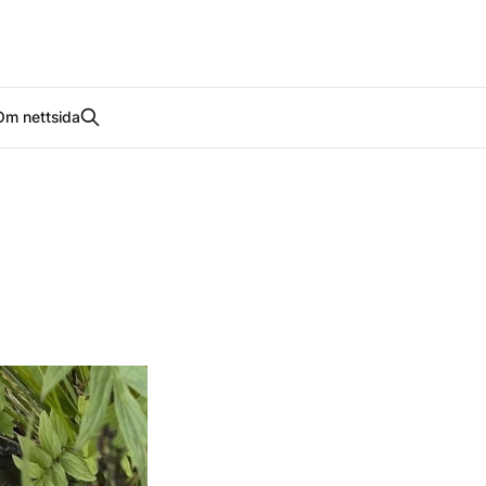
Om nettsida