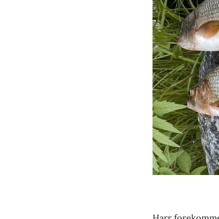
Harr forekommer