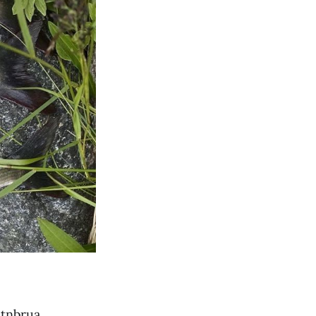
tnbrua.