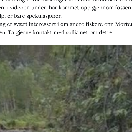
, i videoen under, har kommet opp gjennom fossen a
elp, er bare spekulasjoner.
ng er svært interessert i om andre fiskere enn Morten
en. Ta gjerne kontakt med sollia.net om dette.