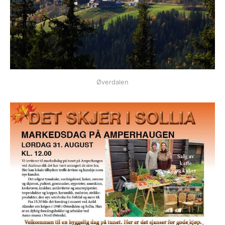
Øverdalen