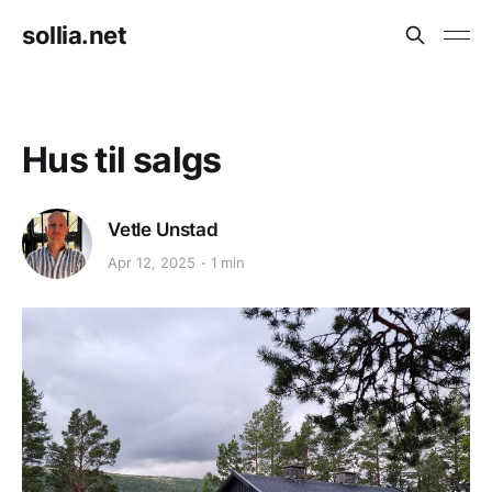
sollia.net
Hus til salgs
Vetle Unstad
Apr 12, 2025
1 min