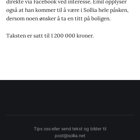
direkte via Facebook ved interesse. Emil opplyser
også at han kommer til å være i Sollia hele påsken,
dersom noen ønsker å ta en titt på boligen.
Taksten er satt til 1 200 000 kroner.
Tips oss eller send tekst og bilder til
post@sollia.net