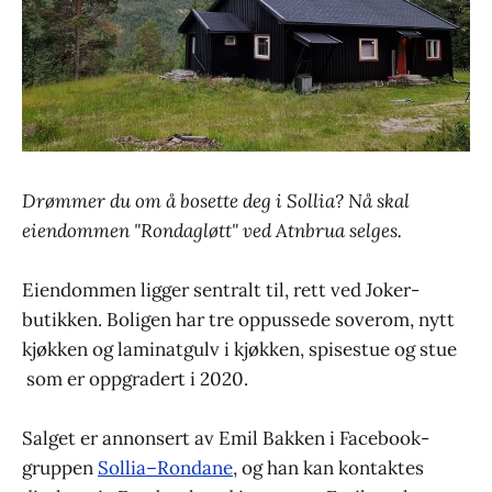
Drømmer du om å bosette deg i Sollia? Nå skal
eiendommen "Rondagløtt" ved Atnbrua selges.
Eiendommen ligger sentralt til, rett ved Joker-
butikken.
Boligen har tre oppussede soverom, nytt
kjøkken og laminatgulv i kjøkken, spisestue og stue
som er oppgradert i 2020.
Salget er annonsert av Emil Bakken i Facebook-
gruppen
Sollia–Rondane
, og han kan kontaktes