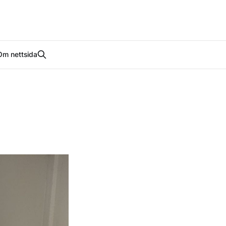
Om nettsida