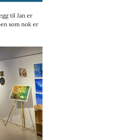
egg til Jan er
moen som nok er