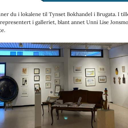
ner du i lokalene til Tynset Bokhandel i Brugata. I till
 representert i galleriet, blant annet Unni Lise Jons
te.