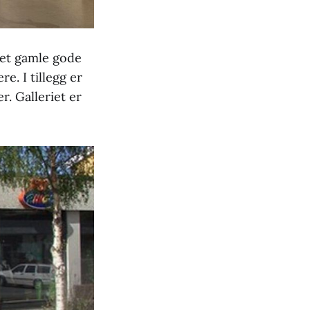
 det gamle gode
re. I tillegg er
. Galleriet er