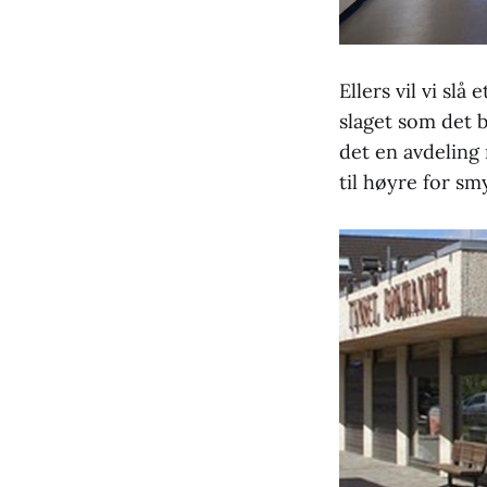
Ellers vil vi sl
slaget som det bl
det en avdeling 
til høyre for sm