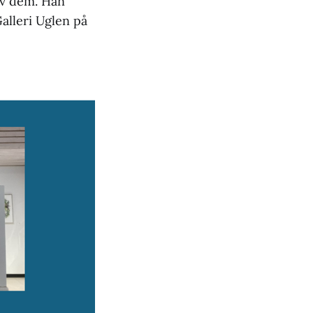
av dem. Han
alleri Uglen på