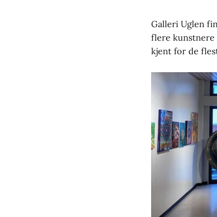
Galleri Uglen fin
flere kunstnere
kjent for de fles