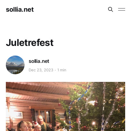
sollia.net
Juletrefest
sollia.net
Dec 23, 2023
1 min