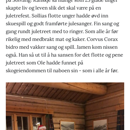
skapte liv og leven slik det skal være på en
juletrefest. Sollias flotte unger hadde øvd inn
skuespill og godt framførte julesanger. Fin sang og
gang rundt juletreet med to ringer. Som alle år før
rikelig med medbrakt mat og kaker. Corvus Corax
bidro med vakker sang og spill. Jamen kom nissen
også. Han så ut til å ha sansen for det flotte og pene
juletreet som Ole hadde funnet på
skogeiendommen til naboen sin - som i alle år før.