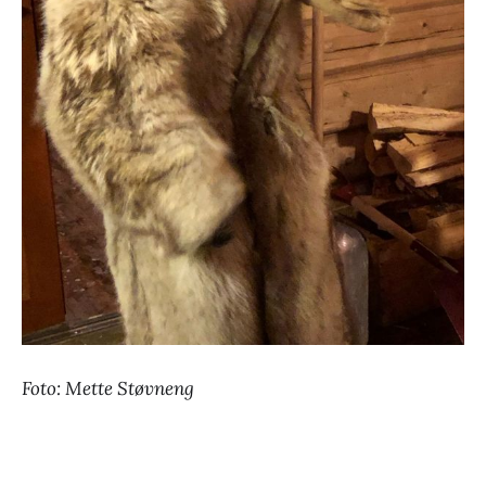
Foto: Mette Støvneng