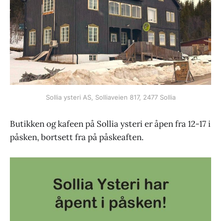
Sollia ysteri AS, Solliaveien 817, 2477 Sollia
Butikken og kafeen på Sollia ysteri er åpen fra 12-17 i
påsken, bortsett fra på påskeaften.