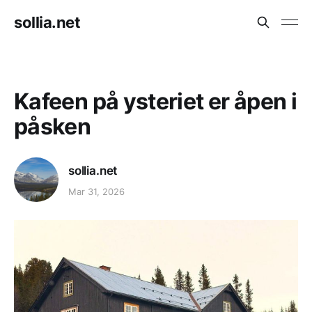
sollia.net
Kafeen på ysteriet er åpen i
påsken
sollia.net
Mar 31, 2026