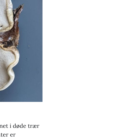
inet i døde trær
ter er