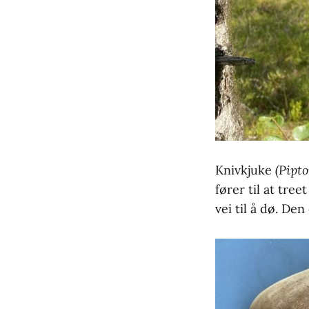
Knivkjuke
(Pipt
fører til at tree
vei til å dø. Den