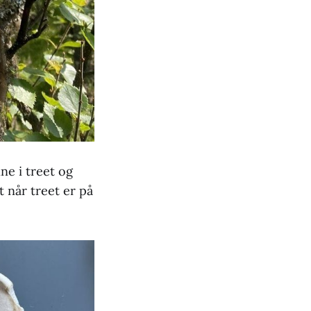
ne i treet og
t når treet er på