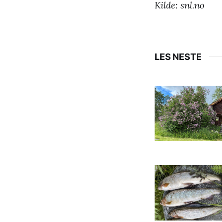
Kilde: snl.no
LES NESTE