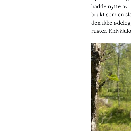
hadde nytte av 
brukt som en sl
den ikke ødeleg
ruster. Knivkjuk