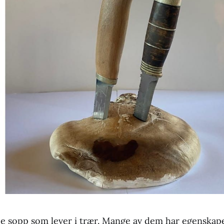
pe sopp som lever i trær. Mange av dem har egenskap