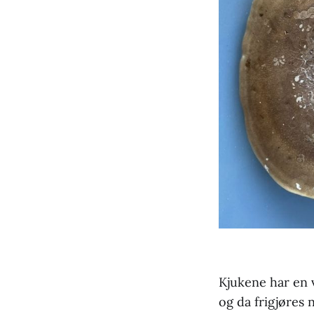
Kjukene har en v
og da frigjøres