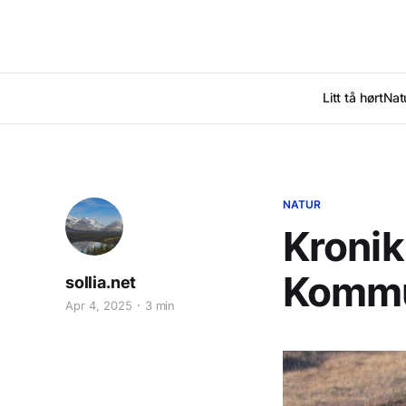
Litt tå hørt
Nat
NATUR
Kronik
Kommun
sollia.net
Apr 4, 2025
3 min