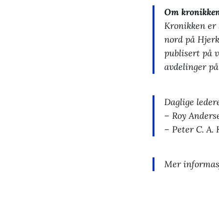
Om kronikken
Kronikken er 
nord på Hjerk
publisert på 
avdelinger på
Daglige leder
– Roy Anderse
– Peter C. A. 
Mer informas