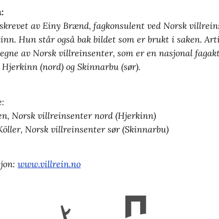
:
skrevet av Einy Brænd, fagkonsulent ved Norsk villrein
inn. Hun står også bak bildet som er brukt i saken. Art
vegne av Norsk villreinsenter, som er en nasjonal faga
 Hjerkinn (nord) og Skinnarbu (sør).
e:
n, Norsk villreinsenter nord (Hjerkinn)
Köller, Norsk villreinsenter sør (Skinnarbu)
jon:
www.villrein.no