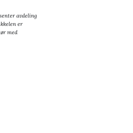
senter avdeling
ikkelen er
ktør med