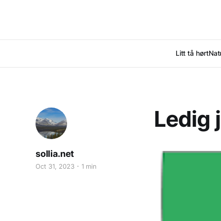
Litt tå hørt
Nat
Ledig j
sollia.net
Oct 31, 2023
1 min