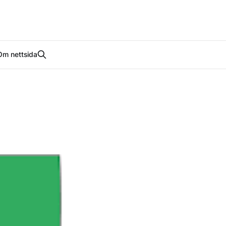
Om nettsida