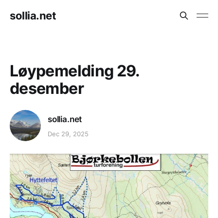
sollia.net
Løypemelding 29.
desember
sollia.net
Dec 29, 2025