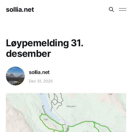
sollia.net
Løypemelding 31.
desember
sollia.net
Dec 31, 2025