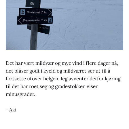
Det har vært mildvær og mye vind i flere dager nå,
det blåser godt i kveld og mildværet ser ut til å
fortsette utover helgen. Jeg avventer derfor kjøring
til det har roet seg og gradestokken viser
minusgrader.
- Aki