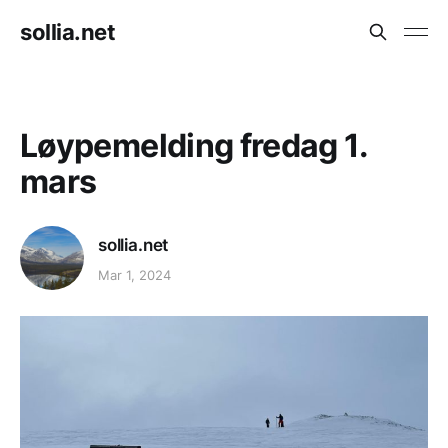
sollia.net
Løypemelding fredag 1.
mars
sollia.net
Mar 1, 2024