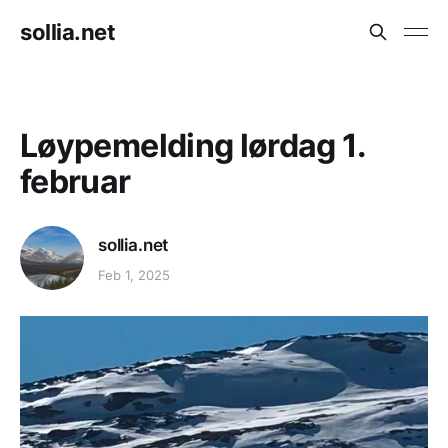
sollia.net
Løypemelding lørdag 1.
februar
sollia.net
Feb 1, 2025