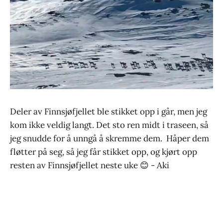
Deler av Finnsjøfjellet ble stikket opp i går, men jeg
kom ikke veldig langt. Det sto ren midt i traseen, så
jeg snudde for å unngå å skremme dem. Håper dem
fløtter på seg, så jeg får stikket opp, og kjørt opp
resten av Finnsjøfjellet neste uke 😊 - Aki