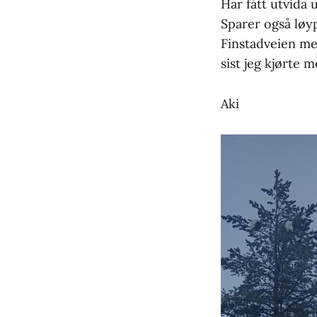
Har fått utvida
Sparer også løy
Finstadveien med
sist jeg kjørte 
Aki