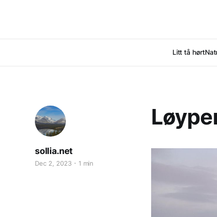
Litt tå hørt
Nat
Løypem
sollia.net
Dec 2, 2023
1 min