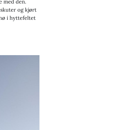
le med den.
skuter og kjørt
ø i hyttefeltet