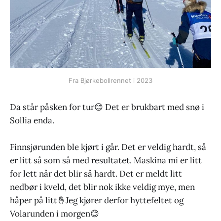
Fra Bjørkebollrennet i 2023
Da står påsken for tur😊 Det er brukbart med snø i
Sollia enda.
Finnsjørunden ble kjørt i går. Det er veldig hardt, så
er litt så som så med resultatet. Maskina mi er litt
for lett når det blir så hardt. Det er meldt litt
nedbør i kveld, det blir nok ikke veldig mye, men
håper på litt🤞Jeg kjører derfor hyttefeltet og
Volarunden i morgen😊