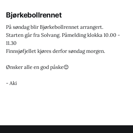
Bjørkebollrennet
På søndag blir Bjørkebollrennet arrangert.
Starten går fra Solvang. Påmelding klokka 10.00 -
11.30
Finnsjøfjellet kjøres derfor søndag morgen.
Ønsker alle en god påske😊
- Aki