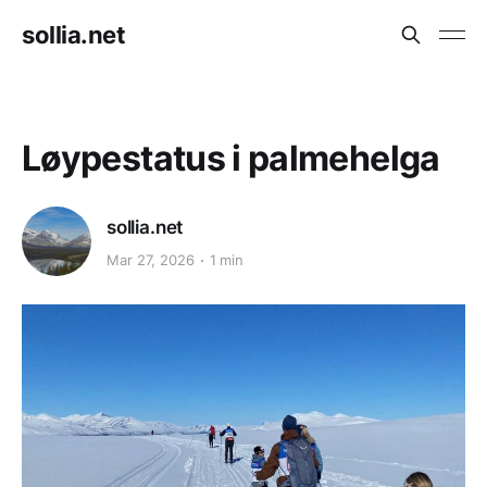
sollia.net
Løypestatus i palmehelga
sollia.net
Mar 27, 2026
1 min