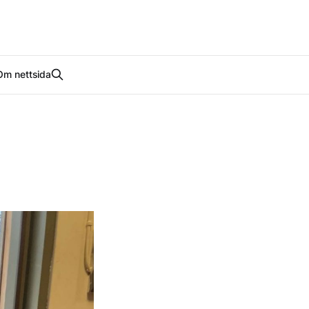
Om nettsida