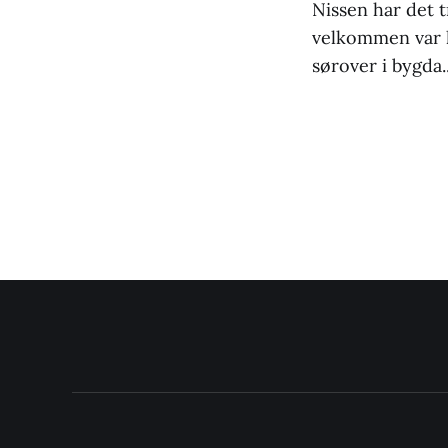
Nissen har det t
velkommen var h
sørover i bygda..