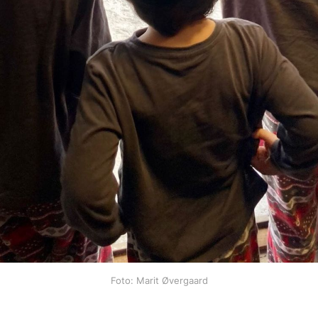
Foto: Marit Øvergaard