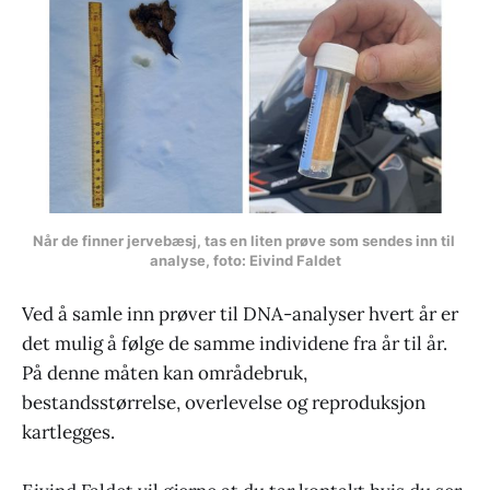
Når de finner jervebæsj, tas en liten prøve som sendes inn til 
analyse, foto: Eivind Faldet
Ved å samle inn prøver til DNA-analyser hvert år er
det mulig å følge de samme individene fra år til år.
På denne måten kan områdebruk,
bestandsstørrelse, overlevelse og reproduksjon
kartlegges.