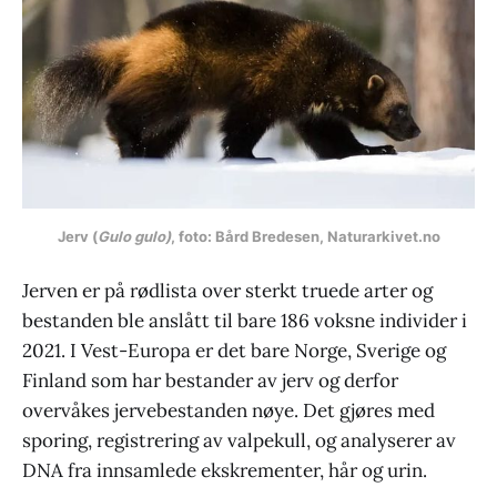
Jerv (
Gulo gulo)
, foto: Bård Bredesen, Naturarkivet.no
Jerven er på rødlista over sterkt truede arter og
bestanden ble anslått til bare 186 voksne individer i
2021. I Vest-Europa er det bare Norge, Sverige og
Finland som har bestander av jerv og derfor
overvåkes jervebestanden nøye. Det gjøres med
sporing, registrering av valpekull, og analyserer av
DNA fra innsamlede ekskrementer, hår og urin.