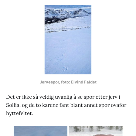
Jervespor, foto: Eivind Faldet
Det er ikke så veldig uvanlig å se spor etter jerv i
Sollia, og de to karene fant blant annet spor ovafor
hyttefeltet.