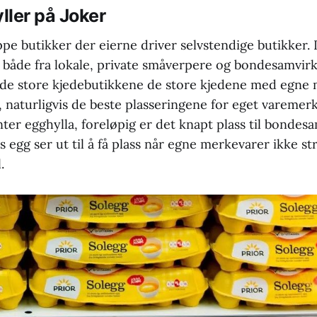
ller på Joker
pe butikker der eierne driver selvstendige butikker. D
, både fra lokale, private småverpere og bondesamvirk
i de store kjedebutikkene de store kjedene med egne 
, naturligvis de beste plasseringene for eget varemer
ter egghylla, foreløpig er det knapt plass til bondesa
egg ser ut til å få plass når egne merkevarer ikke str
.