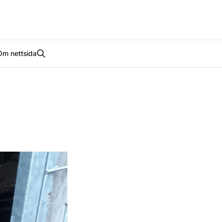
Om nettsida