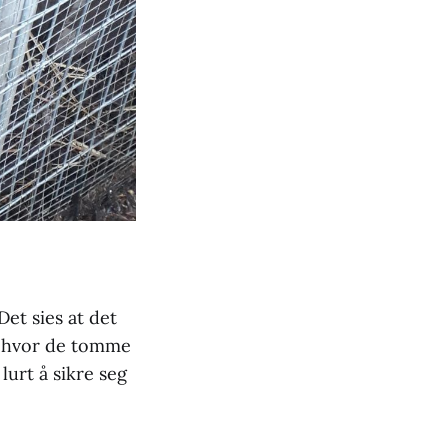
Det sies at det
eg hvor de tomme
lurt å sikre seg