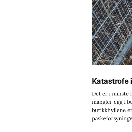
Katastrofe 
Det er i minste 
mangler egg i b
butikkhyllene er
påskeforsyninge