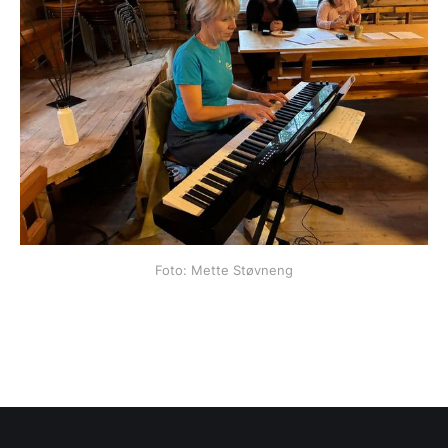
Foto: Mette Støvneng