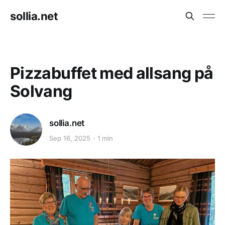
sollia.net
Pizzabuffet med allsang på
Solvang
sollia.net
Sep 16, 2025
1 min