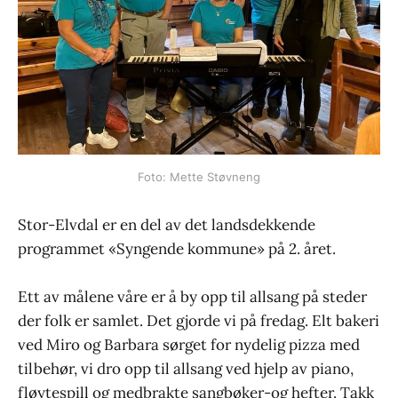
Foto: Mette Støvneng
Stor-Elvdal er en del av det landsdekkende
programmet «Syngende kommune» på 2. året.
Ett av målene våre er å by opp til allsang på steder
der folk er samlet. Det gjorde vi på fredag. Elt bakeri
ved Miro og Barbara sørget for nydelig pizza med
tilbehør, vi dro opp til allsang ved hjelp av piano,
fløytespill og medbrakte sangbøker-og hefter. Takk