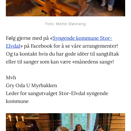
Foto: Mette Støvneng
Følg gjerne med på «
Syngende kommune Stor-
Elvdal
» på Facebook for å se våre arrangementer!
Og ta kontakt hvis du har gode idéer til sangtiltak
eller til sanger som kan være «månedens sang»!
Mvh
Gry Oda U Myrbakken
Leder for sangutvalget Stor-Elvdal syngende
kommune