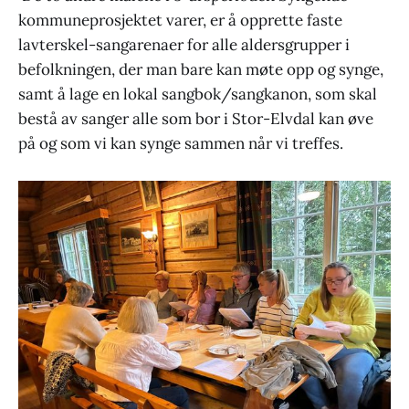
kommuneprosjektet varer, er å opprette faste
lavterskel-sangarenaer for alle aldersgrupper i
befolkningen, der man bare kan møte opp og synge,
samt å lage en lokal sangbok/sangkanon, som skal
bestå av sanger alle som bor i Stor-Elvdal kan øve
på og som vi kan synge sammen når vi treffes.