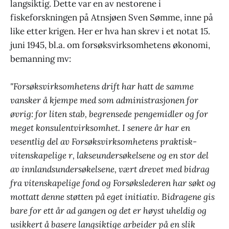
langsiktig. Dette var en av nestorene i
fiskeforskningen på Atnsjøen Sven Sømme, inne på
like etter krigen. Her er hva han skrev i et notat 15.
juni 1945, bl.a. om forsøksvirksomhetens økonomi,
bemanning mv:
"Forsøksvirksomhetens drift har hatt de samme
vansker å kjempe med som administrasjonen for
øvrig: for liten stab, begrensede pengemidler og for
meget konsulentvirksomhet. I senere år har en
vesentlig del av Forsøksvirksomhetens praktisk-
vitenskapelige r, lakseundersøkelsene og en stor del
av innlandsundersøkelsene, vært drevet med bidrag
fra vitenskapelige fond og Forsøkslederen har søkt og
mottatt denne støtten på eget initiativ. Bidragene gis
bare for ett år ad gangen og det er høyst uheldig og
usikkert å basere langsiktige arbeider på en slik