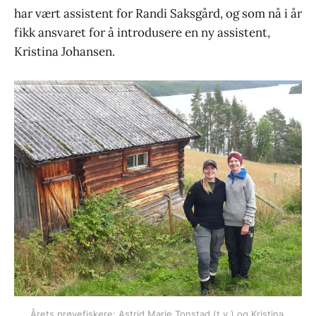
har vært assistent for Randi Saksgård, og som nå i år
fikk ansvaret for å introdusere en ny assistent,
Kristina Johansen.
Årets prøvefiskere: Astrid Marie Tonstad (t.v.) og Kristina 