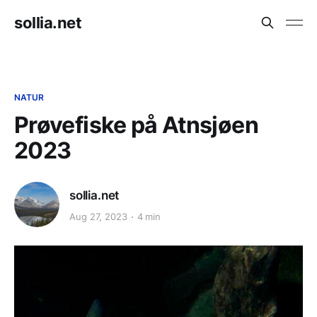
sollia.net
NATUR
Prøvefiske på Atnsjøen
2023
sollia.net
Aug 27, 2023
4 min