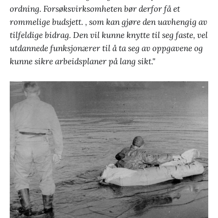
ordning. Forsøksvirksomheten bør derfor få et
rommelige budsjett. , som kan gjøre den uavhengig av
tilfeldige bidrag. Den vil kunne knytte til seg faste, vel
utdannede funksjonærer til å ta seg av oppgavene og
kunne sikre arbeidsplaner på lang sikt."