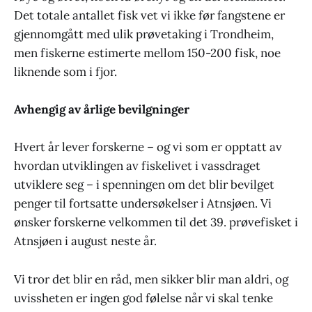
Det totale antallet fisk vet vi ikke før fangstene er
gjennomgått med ulik prøvetaking i Trondheim,
men fiskerne estimerte mellom 150-200 fisk, noe
liknende som i fjor.
Avhengig av årlige bevilgninger
Hvert år lever forskerne – og vi som er opptatt av
hvordan utviklingen av fiskelivet i vassdraget
utviklere seg – i spenningen om det blir bevilget
penger til fortsatte undersøkelser i Atnsjøen. Vi
ønsker forskerne velkommen til det 39. prøvefisket i
Atnsjøen i august neste år.
Vi tror det blir en råd, men sikker blir man aldri, og
uvissheten er ingen god følelse når vi skal tenke