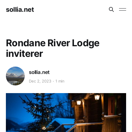
sollia.net
Rondane River Lodge
inviterer
sollia.net
Dec 2, 2023
1 min