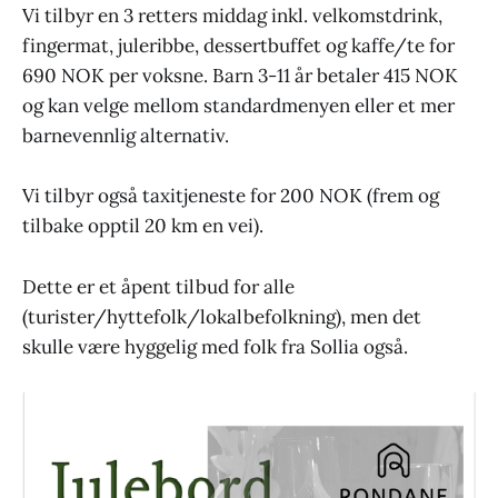
Vi tilbyr en 3 retters middag inkl. velkomstdrink,
fingermat, juleribbe, dessertbuffet og kaffe/te for
690 NOK per voksne. Barn 3-11 år betaler 415 NOK
og kan velge mellom standardmenyen eller et mer
barnevennlig alternativ.
Vi tilbyr også taxitjeneste for 200 NOK (frem og
tilbake opptil 20 km en vei).
Dette er et åpent tilbud for alle
(turister/hyttefolk/lokalbefolkning), men det
skulle være hyggelig med folk fra Sollia også.