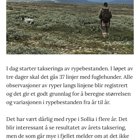
I dag starter takseringa av rypebestanden. I løpet av
tre dager skal det gås 37 linjer med fuglehunder. Alle
observasjoner av ryper langs linjene blir registrert
og det gir et godt grunnlag for å beregne størrelsen
og variasjonen i rypebestanden fra år til år.
Det har vært dårlig med rype i Sollia i flere år. Det
blir interessant å se resultatet av årets taksering,
men de som går mye i fjellet melder om at det ikke