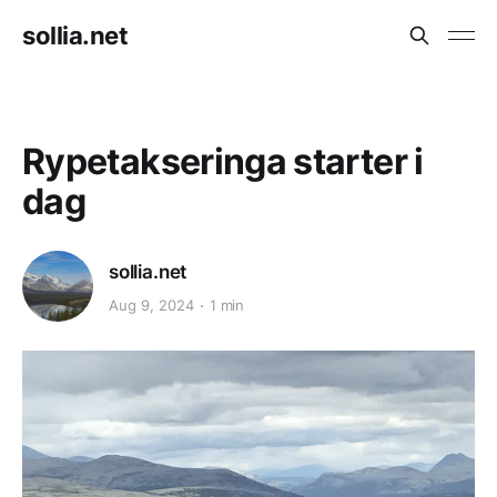
sollia.net
Rypetakseringa starter i
dag
sollia.net
Aug 9, 2024
1 min