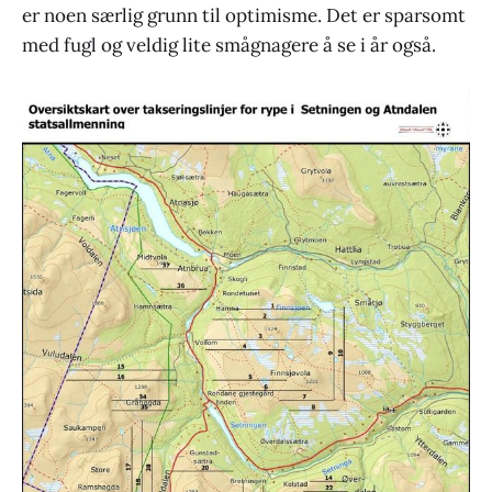
er noen særlig grunn til optimisme. Det er sparsomt
med fugl og veldig lite smågnagere å se i år også.