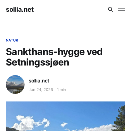
sollia.net
NATUR
Sankthans-hygge ved
Setningssjøen
sollia.net
Jun 24, 2026
1 min