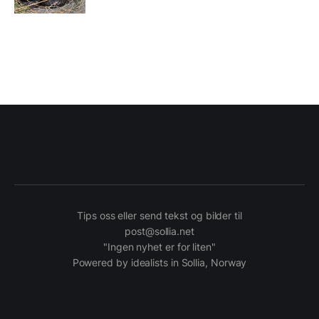
Tips oss eller send tekst og bilder til
post@sollia.net
"Ingen nyhet er for liten"
Powered by idealists in Sollia, Norway