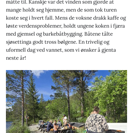
måtte til. Kanskje var det vinden som gjorde at
mange holdt seg hjemme, men de som tok turen
koste seg i hvert fall. Mens de voksne drakk kaffe og
løste verdensproblemer, holdt ungene koken i fjæra
med gjemsel og barkebåtbygging. Båtene tålte
sjøsettinga godt tross bølgene. En trivelig og
uformell dag ved vannet, som vi ønsker å gjenta
neste år!