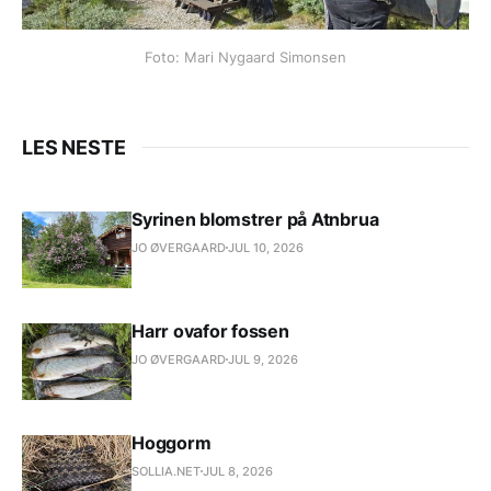
Foto: Mari Nygaard Simonsen
LES NESTE
Syrinen blomstrer på Atnbrua
JO ØVERGAARD
JUL 10, 2026
Harr ovafor fossen
JO ØVERGAARD
JUL 9, 2026
Hoggorm
SOLLIA.NET
JUL 8, 2026