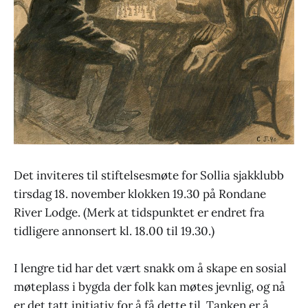
Det inviteres til stiftelsesmøte for Sollia sjakklubb
tirsdag 18. november klokken 19.30 på Rondane
River Lodge. (Merk at tidspunktet er endret fra
tidligere annonsert kl. 18.00 til 19.30.)
I lengre tid har det vært snakk om å skape en sosial
møteplass i bygda der folk kan møtes jevnlig, og nå
er det tatt initiativ for å få dette til. Tanken er å