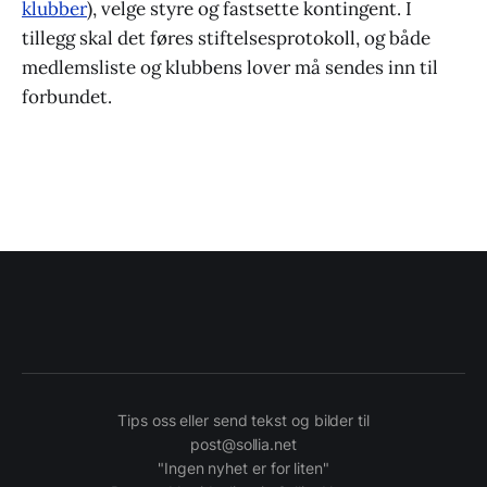
klubber
), velge styre og fastsette kontingent. I
tillegg skal det føres stiftelsesprotokoll, og både
medlemsliste og klubbens lover må sendes inn til
forbundet.
Tips oss eller send tekst og bilder til
post@sollia.net
"Ingen nyhet er for liten"