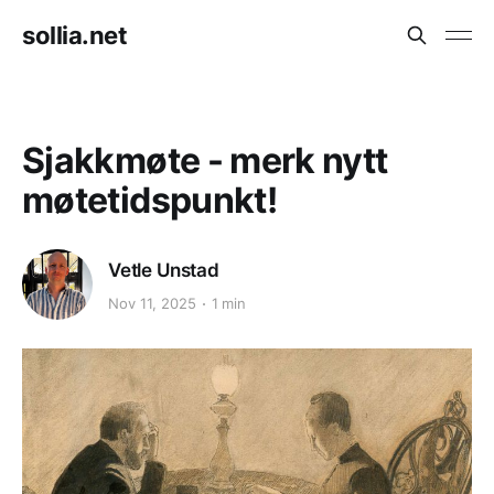
sollia.net
Sjakkmøte - merk nytt
møtetidspunkt!
Vetle Unstad
Nov 11, 2025
1 min