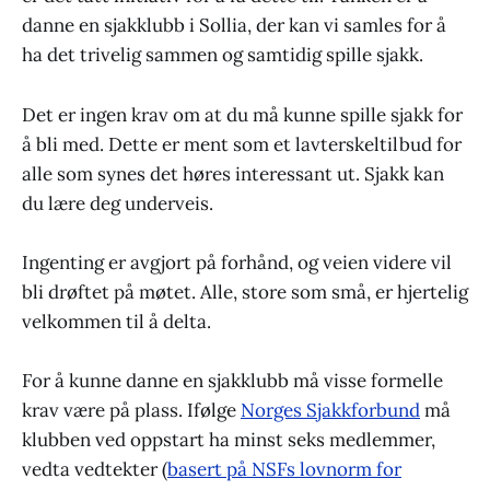
danne en sjakklubb i Sollia, der kan vi samles for å
ha det trivelig sammen og samtidig spille sjakk.
Det er ingen krav om at du må kunne spille sjakk for
å bli med. Dette er ment som et lavterskeltilbud for
alle som synes det høres interessant ut. Sjakk kan
du lære deg underveis.
Ingenting er avgjort på forhånd, og veien videre vil
bli drøftet på møtet. Alle, store som små, er hjertelig
velkommen til å delta.
For å kunne danne en sjakklubb må visse formelle
krav være på plass. Ifølge
Norges Sjakkforbund
må
klubben ved oppstart ha minst seks medlemmer,
vedta vedtekter (
basert på NSFs lovnorm for