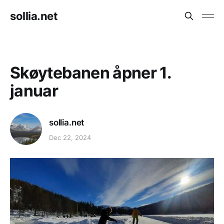
sollia.net
Skøytebanen åpner 1.
januar
sollia.net
Dec 22, 2024