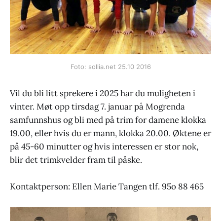
Foto: sollia.net 25.10 2016
Vil du bli litt sprekere i 2025 har du muligheten i
vinter. Møt opp tirsdag 7. januar på Mogrenda
samfunnshus og bli med på trim for damene klokka
19.00, eller hvis du er mann, klokka 20.00. Øktene er
på 45-60 minutter og hvis interessen er stor nok,
blir det trimkvelder fram til påske.
Kontaktperson: Ellen Marie Tangen tlf. 95o 88 465