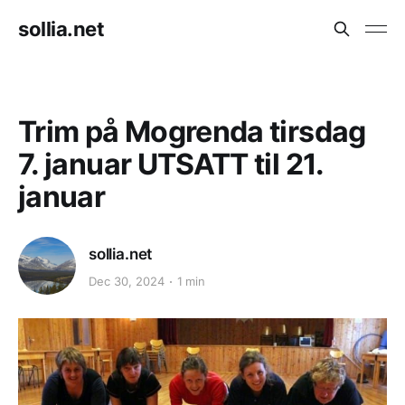
sollia.net
Trim på Mogrenda tirsdag
7. januar UTSATT til 21.
januar
sollia.net
Dec 30, 2024
1 min