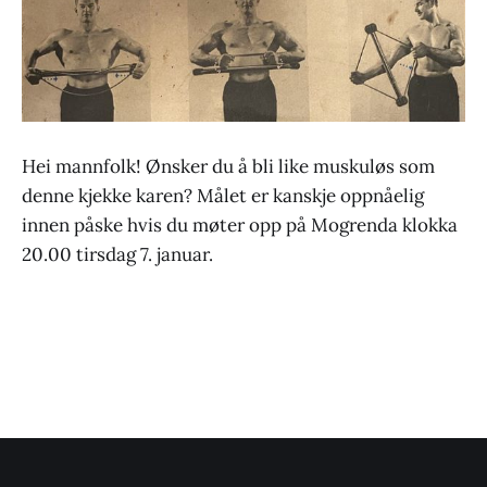
Hei mannfolk! Ønsker du å bli like muskuløs som
denne kjekke karen? Målet er kanskje oppnåelig
innen påske hvis du møter opp på Mogrenda klokka
20.00 tirsdag 7. januar.