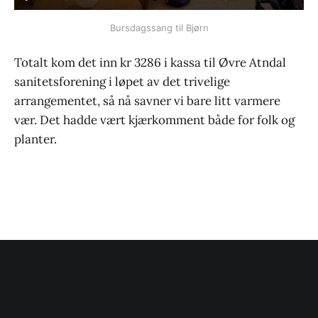
Bursdagssang til Bjørn
Totalt kom det inn kr 3286 i kassa til Øvre Atndal
sanitetsforening i løpet av det trivelige
arrangementet, så nå savner vi bare litt varmere
vær. Det hadde vært kjærkomment både for folk og
planter.