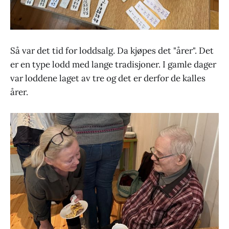
Så var det tid for loddsalg. Da kjøpes det "årer". Det
er en type lodd med lange tradisjoner. I gamle dager
var loddene laget av tre og det er derfor de kalles
årer.