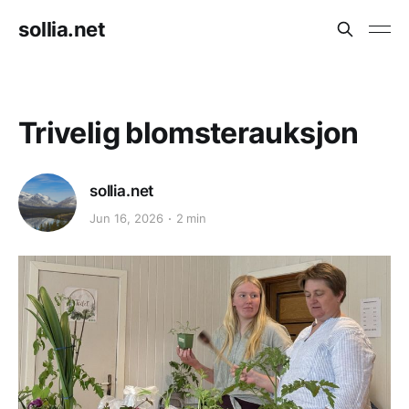
sollia.net
Trivelig blomsterauksjon
sollia.net
Jun 16, 2026
2 min