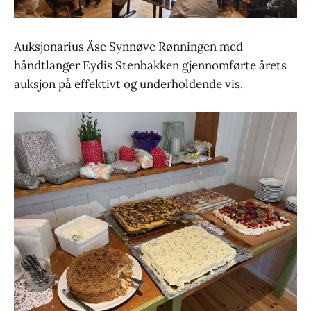
Auksjonarius Åse Synnøve Rønningen med
håndtlanger Eydis Stenbakken gjennomførte årets
auksjon på effektivt og underholdende vis.