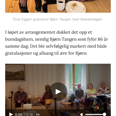
Tove Eggen gratulerer Bjørn Tangen med fødselsdagen 
I løpet av arrangementet dukket det opp et
bursdagsbarn, nemlig Bjørn Tangen som fylte 86 år
samme dag. Det ble selvfølgelig markert med både
gratulasjoner og allsang til ære for Bjørn:
0:00
/
0:16
1×