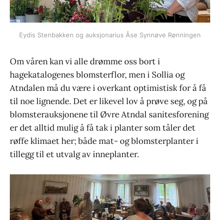
Eydis Stenbakken og auksjonarius Åse Synnøve Rønningen
Om våren kan vi alle drømme oss bort i
hagekatalogenes blomsterflor, men i Sollia og
Atndalen må du være i overkant optimistisk for å få
til noe lignende. Det er likevel lov å prøve seg, og på
blomsterauksjonene til Øvre Atndal sanitesforening
er det alltid mulig å få tak i planter som tåler det
røffe klimaet her; både mat- og blomsterplanter i
tillegg til et utvalg av inneplanter.