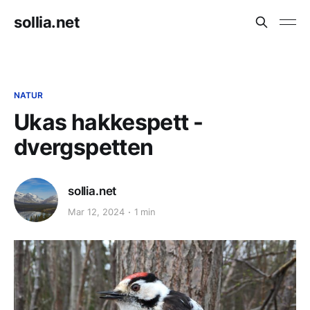
sollia.net
NATUR
Ukas hakkespett -
dvergspetten
sollia.net
Mar 12, 2024
1 min