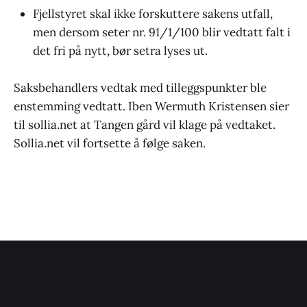
Fjellstyret skal ikke forskuttere sakens utfall,
men dersom seter nr. 91/1/100 blir vedtatt falt i
det fri på nytt, bør setra lyses ut.
Saksbehandlers vedtak med tilleggspunkter ble
enstemming vedtatt. Iben Wermuth Kristensen sier
til sollia.net at Tangen gård vil klage på vedtaket.
Sollia.net vil fortsette å følge saken.