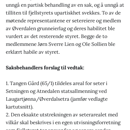
unngå en partisk behandling av en sak, og å unngå at
tilliten til fjellstyrets upartiskhet svekkes. To av de
møtende representantene er setereiere og medlem
av Øverdalen grunneierlag og deres habilitet ble
vurdert av det resterende styret. Begge de to
medlemmene Jørn Sverre Lien og Ole Sollien ble
erklært habile av styret.
Saksbehandlers forslag til vedtak:
1. Tangen Gård (65/1) tildeles areal for seter i
Setningen og Atnedalen statsallmenning ved
Laugartjønna/Øverdalsetra (jamfør vedlagte
kartutsnitt).
2. Den eksakte utstrekningen av seterarealet med
vilkår skal beskrives i en egen utvisningsforretning