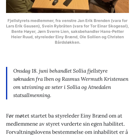
Fjellstyrets medlemmer, fra venstre Jan Erik Brenden (vara for
Lars Erik Gausen), Svein Rybråten (vara for Tor Einar Skogesal),
Bente Høyer, Jørn Sverre Lien, saksbehandler Hans-Petter
Heier Ruud, styreleder Einy Brænd, Ole Sollien og Christen
Bårdsløkken.
Onsdag 18. juni behandlet Sollia fjellstyre
søknaden fra Iben og Rasmus Wermuth Kristensen
om utvisning av seter i Sollia og Atnedalen
statsallmenning.
Før møtet startet ba styreleder Einy Brænd om at
medlemmene av styret vurderte sin egen habilitet.
Forvaltningslovens bestemmelse om inhabilitet er å