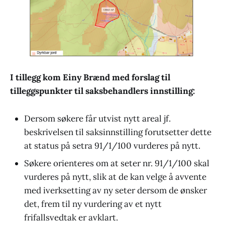
I tillegg kom Einy Brænd med forslag til
tilleggspunkter til saksbehandlers innstilling:
Dersom søkere får utvist nytt areal jf.
beskrivelsen til saksinnstilling forutsetter dette
at status på setra 91/1/100 vurderes på nytt.
Søkere orienteres om at seter nr. 91/1/100 skal
vurderes på nytt, slik at de kan velge å avvente
med iverksetting av ny seter dersom de ønsker
det, frem til ny vurdering av et nytt
frifallsvedtak er avklart.