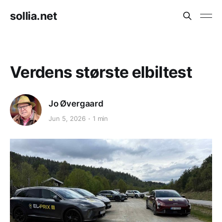
sollia.net
Verdens største elbiltest
Jo Øvergaard
Jun 5, 2026
1 min