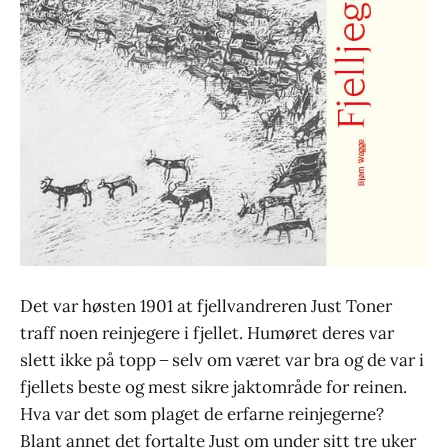
Det var høsten 1901 at fjellvandreren Just Toner
traff noen reinjegere i fjellet. Humøret deres var
slett ikke på topp ̶ selv om været var bra og de var i
fjellets beste og mest sikre jaktområde for reinen.
Hva var det som plaget de erfarne reinjegerne?
Blant annet det fortalte Just om under sitt tre uker