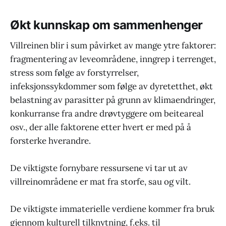
Økt kunnskap om sammenhenger
Villreinen blir i sum påvirket av mange ytre faktorer:
fragmentering av leveområdene, inngrep i terrenget,
stress som følge av forstyrrelser,
infeksjonssykdommer som følge av dyretetthet, økt
belastning av parasitter på grunn av klimaendringer,
konkurranse fra andre drøvtyggere om beiteareal
osv., der alle faktorene etter hvert er med på å
forsterke hverandre.
De viktigste fornybare ressursene vi tar ut av
villreinområdene er mat fra storfe, sau og vilt.
De viktigste immaterielle verdiene kommer fra bruk
gjennom kulturell tilknytning, f.eks. til