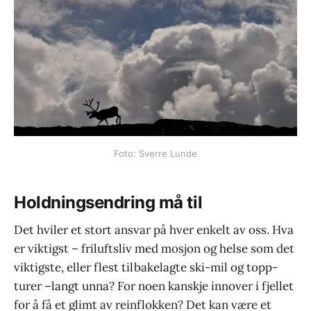
Foto: Sverre Lunde
Holdningsendring må til
Det hviler et stort ansvar på hver enkelt av oss. Hva
er viktigst – friluftsliv med mosjon og helse som det
viktigste, eller flest tilbakelagte ski-mil og topp-
turer –langt unna? For noen kanskje innover i fjellet
for å få et glimt av reinflokken? Det kan være et