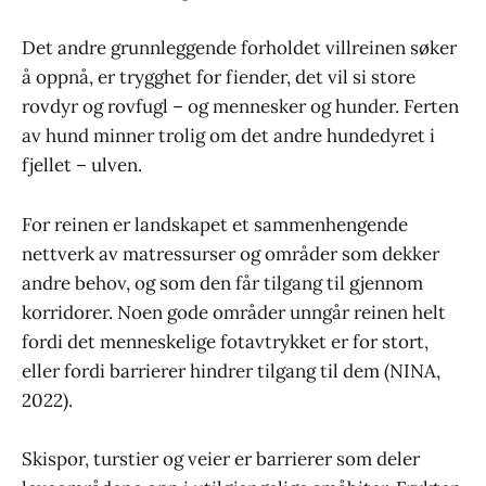
Det andre grunnleggende forholdet villreinen søker
å oppnå, er trygghet for fiender, det vil si store
rovdyr og rovfugl – og mennesker og hunder. Ferten
av hund minner trolig om det andre hundedyret i
fjellet – ulven.
For reinen er landskapet et sammenhengende
nettverk av matressurser og områder som dekker
andre behov, og som den får tilgang til gjennom
korridorer. Noen gode områder unngår reinen helt
fordi det menneskelige fotavtrykket er for stort,
eller fordi barrierer hindrer tilgang til dem (NINA,
2022).
Skispor, turstier og veier er barrierer som deler