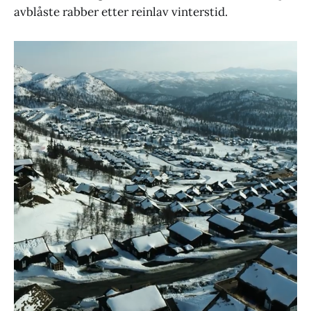
avblåste rabber etter reinlav vinterstid.