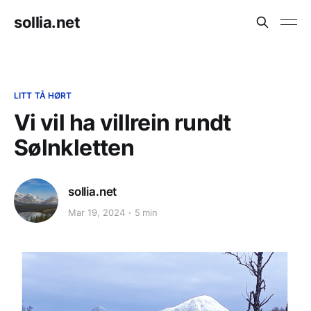
sollia.net
LITT TÅ HØRT
Vi vil ha villrein rundt
Sølnkletten
sollia.net
Mar 19, 2024
5 min