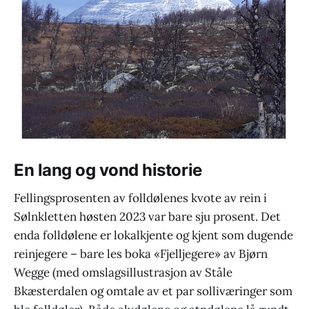
En lang og vond historie
Fellingsprosenten av folldølenes kvote av rein i
Sølnkletten høsten 2023 var bare sju prosent. Det
enda folldølene er lokalkjente og kjent som dugende
reinjegere – bare les boka «Fjelljegere» av Bjørn
Wegge (med omslagsillustrasjon av Ståle
Bkæsterdalen og omtale av et par solliværinger som