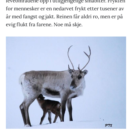
leveområdene opp i utilgjengelige småbiter. Frykten
for mennesker er en nedarvet frykt etter tusener av
år med fangst og jakt. Reinen får aldri ro, men er på
evig flukt fra farene. Noe må skje.