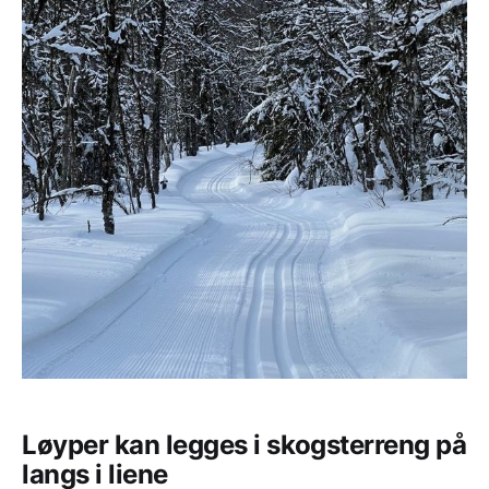
Løyper kan legges i skogsterreng på
langs i liene