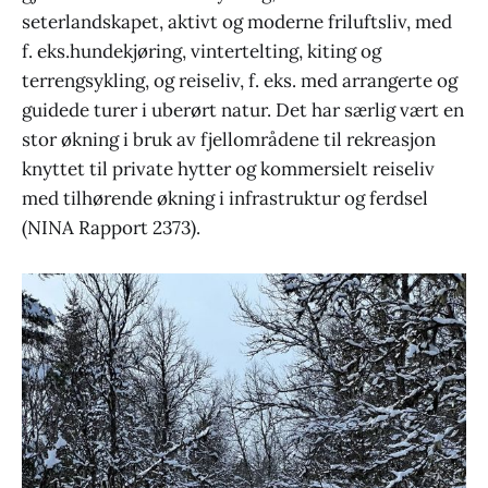
seterlandskapet, aktivt og moderne friluftsliv, med
f. eks.hundekjøring, vintertelting, kiting og
terrengsykling, og reiseliv, f. eks. med arrangerte og
guidede turer i uberørt natur. Det har særlig vært en
stor økning i bruk av fjellområdene til rekreasjon
knyttet til private hytter og kommersielt reiseliv
med tilhørende økning i infrastruktur og ferdsel
(NINA Rapport 2373).