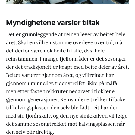
Myndighetene varsler tiltak
Det er grunnleggende at reinen lever av beitet hele
året. Skal en villreinstamme overleve over tid, må
det derfor være nok beite til alle, dvs. hele
reinstammen. I mange fjellområder er det sesonger
der det tradisjonelt er knapt med beite deler av året.
Beitet varierer gjennom året, og villreinen har
gjennom uminnelige tider streifet, ikke på måfå,
men etter faste trekkruter nedarvet i flokkene
gjennom generasjoner. Reinsimlene trekker tilbake
til kalvingsplassen den selv ble født. Dit har den
med sin fjorårskalv, og den nye simlekalven vil følge
det samme sesongtrekket mot kalvingsplassen når
den selv blir drektig.