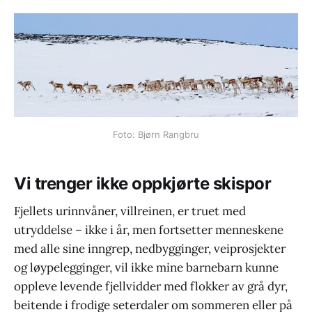
Foto: Bjørn Rangbru
Vi trenger ikke oppkjørte skispor
Fjellets urinnvåner, villreinen, er truet med
utryddelse – ikke i år, men fortsetter menneskene
med alle sine inngrep, nedbygginger, veiprosjekter
og løypelegginger, vil ikke mine barnebarn kunne
oppleve levende fjellvidder med flokker av grå dyr,
beitende i frodige seterdaler om sommeren eller på