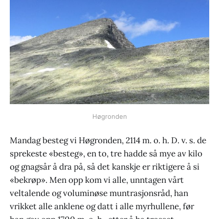
Høgronden
Mandag besteg vi Høgronden, 2114 m. o. h. D. v. s. de
sprekeste «besteg», en to, tre hadde så mye av kilo
og gnagsår å dra på, så det kanskje er riktigere å si
«bekrøp». Men opp kom vi alle, unntagen vårt
veltalende og voluminøse muntrasjonsråd, han
vrikket alle anklene og datt i alle myrhullene, før