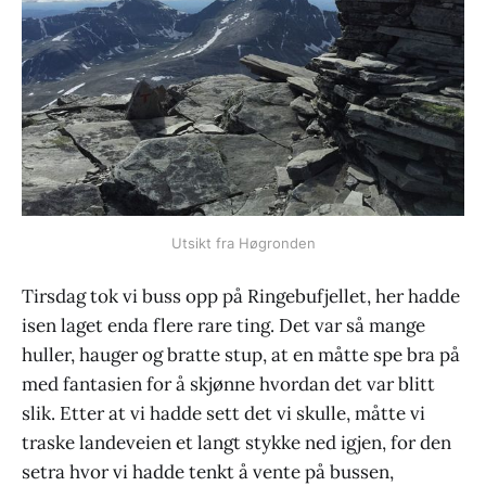
Utsikt fra Høgronden
Tirsdag tok vi buss opp på Ringebufjellet, her hadde
isen laget enda flere rare ting. Det var så mange
huller, hauger og bratte stup, at en måtte spe bra på
med fantasien for å skjønne hvordan det var blitt
slik. Etter at vi hadde sett det vi skulle, måtte vi
traske landeveien et langt stykke ned igjen, for den
setra hvor vi hadde tenkt å vente på bussen,