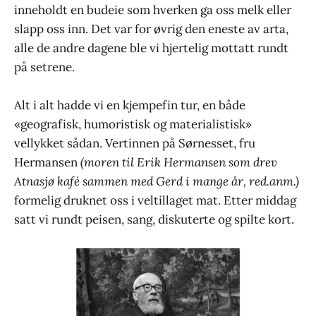
inneholdt en budeie som hverken ga oss melk eller
slapp oss inn. Det var for øvrig den eneste av arta,
alle de andre dagene ble vi hjertelig mottatt rundt
på setrene.
Alt i alt hadde vi en kjempefin tur, en både
«geografisk, humoristisk og materialistisk»
vellykket sådan. Vertinnen på Sørnesset, fru
Hermansen
(moren til Erik Hermansen som drev
Atnasjø kafé sammen med Gerd i mange år, red.anm.)
formelig druknet oss i veltillaget mat. Etter middag
satt vi rundt peisen, sang, diskuterte og spilte kort.