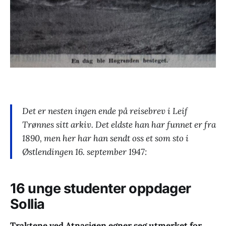
Det er nesten ingen ende på reisebrev i Leif
Trønnes sitt arkiv. Det eldste han har funnet er fra
1890, men her har han sendt oss et som sto i
Østlendingen 16. september 1947:
16 unge studenter oppdager
Sollia
Traktene ved Atnasjøen egner seg utmerket for