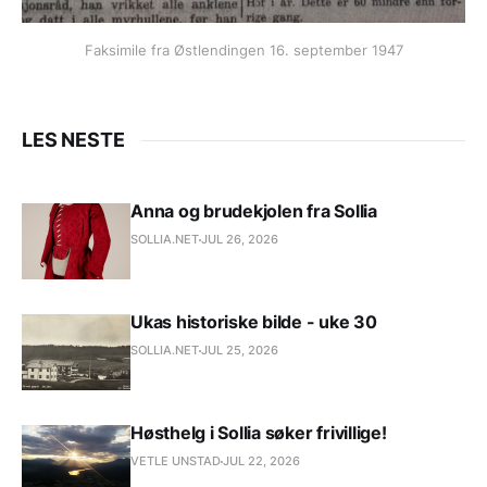
Faksimile fra Østlendingen 16. september 1947
LES NESTE
Anna og brudekjolen fra Sollia
SOLLIA.NET
JUL 26, 2026
Ukas historiske bilde - uke 30
SOLLIA.NET
JUL 25, 2026
Høsthelg i Sollia søker frivillige!
VETLE UNSTAD
JUL 22, 2026