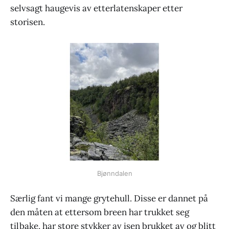
selvsagt haugevis av etterlatenskaper etter
storisen.
Bjønndalen
Særlig fant vi mange grytehull. Disse er dannet på
den måten at ettersom breen har trukket seg
tilbake, har store stykker av isen brukket av og blitt