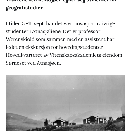
geografistudier.
I tiden 5.-11. sept. har det vært invasjon av ivrige
studenter i Atnasjøliene. Det er professor
Werenskiold som sammen med en assistent har
ledet en ekskursjon for hovedfagstudenter.
Hovedkvarteret av Vitenskapsakademiets eiendom
Sørneset ved Atnasjøen.