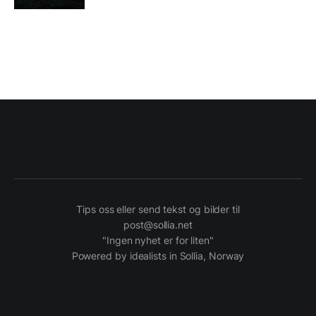
Tips oss eller send tekst og bilder til
post@sollia.net
"Ingen nyhet er for liten"
Powered by idealists in Sollia, Norway