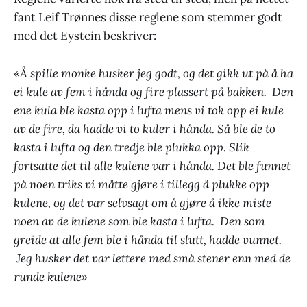
fant Leif Trønnes disse reglene som stemmer godt
med det Eystein beskriver:
«Å spille monke husker jeg godt, og det gikk ut på å ha
ei kule av fem i hånda og fire plassert på bakken. Den
ene kula ble kasta opp i lufta mens vi tok opp ei kule
av de fire, da hadde vi to kuler i hånda. Så ble de to
kasta i lufta og den tredje ble plukka opp. Slik
fortsatte det til alle kulene var i hånda. Det ble funnet
på noen triks vi måtte gjøre i tillegg å plukke opp
kulene, og det var selvsagt om å gjøre å ikke miste
noen av de kulene som ble kasta i lufta. Den som
greide at alle fem ble i hånda til slutt, hadde vunnet.
Jeg husker det var lettere med små stener enn med de
runde kulene»