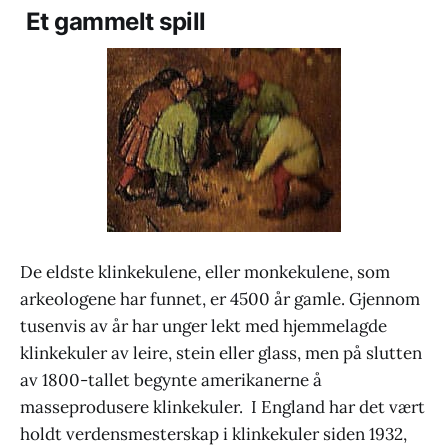
Et gammelt spill
De eldste klinkekulene, eller monkekulene, som
arkeologene har funnet, er 4500 år gamle. Gjennom
tusenvis av år har unger lekt med hjemmelagde
klinkekuler av leire, stein eller glass, men på slutten
av 1800-tallet begynte amerikanerne å
masseprodusere klinkekuler. I England har det vært
holdt verdensmesterskap i klinkekuler siden 1932,