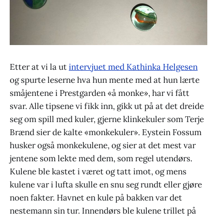
Etter at vi la ut
intervjuet med Kathinka Helgesen
og spurte leserne hva hun mente med at hun lærte
småjentene i Prestgarden «å monke», har vi fått
svar. Alle tipsene vi fikk inn, gikk ut på at det dreide
seg om spill med kuler, gjerne klinkekuler som Terje
Brænd sier de kalte «monkekuler». Eystein Fossum
husker også monkekulene, og sier at det mest var
jentene som lekte med dem, som regel utendørs.
Kulene ble kastet i været og tatt imot, og mens
kulene var i lufta skulle en snu seg rundt eller gjøre
noen fakter. Havnet en kule på bakken var det
nestemann sin tur. Innendørs ble kulene trillet på