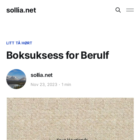
sollia.net
LITT TÅ HØRT
Boksuksess for Berulf
sollia.net
Nov 23, 2023
1 min