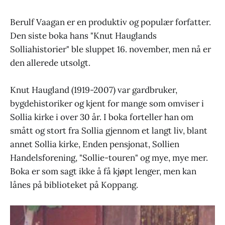
Berulf Vaagan er en produktiv og populær forfatter.
Den siste boka hans "Knut Hauglands
Solliahistorier" ble sluppet 16. november, men nå er
den allerede utsolgt.
Knut Haugland (1919-2007) var gardbruker,
bygdehistoriker og kjent for mange som omviser i
Sollia kirke i over 30 år. I boka forteller han om
smått og stort fra Sollia gjennom et langt liv, blant
annet Sollia kirke, Enden pensjonat, Sollien
Handelsforening, "Sollie-touren" og mye, mye mer.
Boka er som sagt ikke å få kjøpt lenger, men kan
lånes på biblioteket på Koppang.