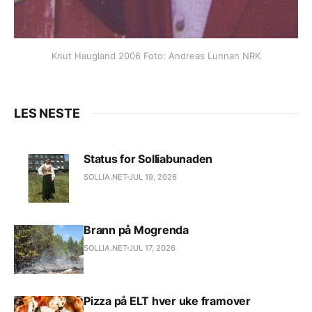
Knut Haugland 2006 Foto: Andreas Lunnan NRK
LES NESTE
Status for Solliabunaden
SOLLIA.NET
JUL 19, 2026
Brann på Mogrenda
SOLLIA.NET
JUL 17, 2026
Pizza på ELT hver uke framover