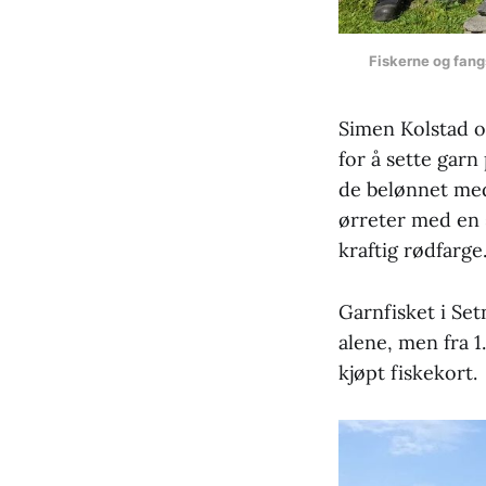
Fiskerne og fang
Simen Kolstad o
for å sette garn
de belønnet med 
ørreter med en 
kraftig rødfarge
Garnfisket i Set
alene, men fra 1
kjøpt fiskekort.