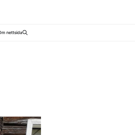
Om nettsida