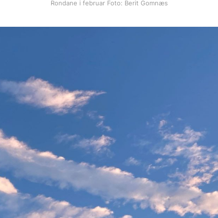
Rondane i februar Foto: Berit Gomnæs