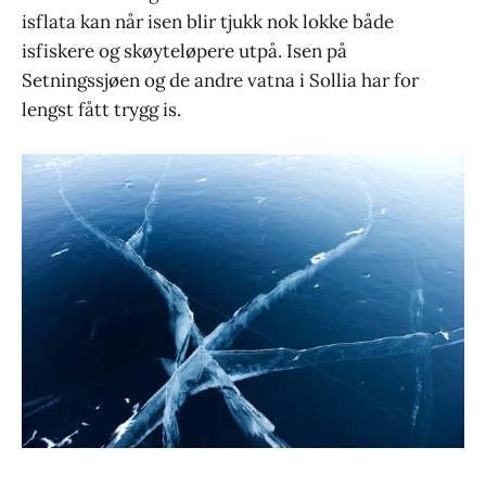
isflata kan når isen blir tjukk nok lokke både
isfiskere og skøyteløpere utpå. Isen på
Setningssjøen og de andre vatna i Sollia har for
lengst fått trygg is.