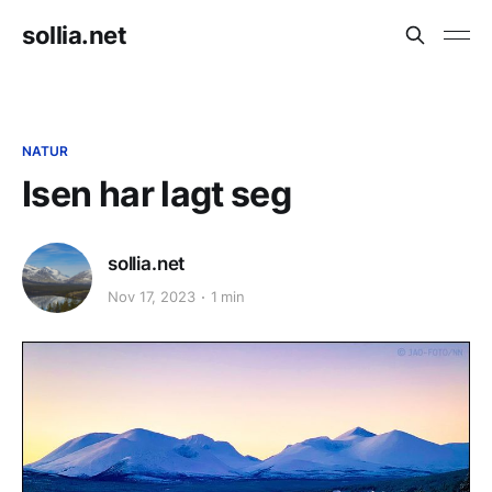
sollia.net
NATUR
Isen har lagt seg
sollia.net
Nov 17, 2023
1 min