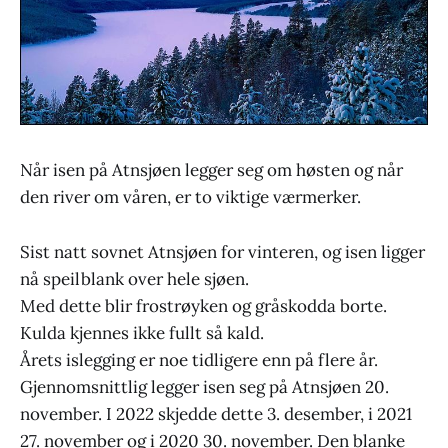
Når isen på Atnsjøen legger seg om høsten og når
den river om våren, er to viktige værmerker.
Sist natt sovnet Atnsjøen for vinteren, og isen ligger
nå speilblank over hele sjøen.
Med dette blir frostrøyken og gråskodda borte.
Kulda kjennes ikke fullt så kald.
Årets islegging er noe tidligere enn på flere år.
Gjennomsnittlig legger isen seg på Atnsjøen 20.
november. I 2022 skjedde dette 3. desember, i 2021
27. november og i 2020 30. november. Den blanke