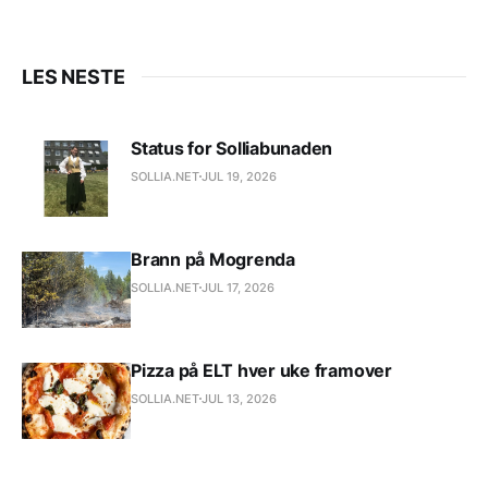
LES NESTE
Status for Solliabunaden
SOLLIA.NET
JUL 19, 2026
Brann på Mogrenda
SOLLIA.NET
JUL 17, 2026
Pizza på ELT hver uke framover
SOLLIA.NET
JUL 13, 2026