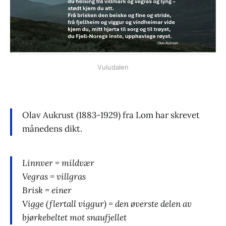
Vuludalen
Olav Aukrust (1883-1929) fra Lom har skrevet
månedens dikt.
Linnver = mildvær
Vegras = villgras
Brisk = einer
Vigge (flertall viggur) = den øverste delen av
bjørkebeltet mot snaufjellet