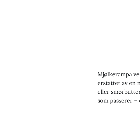
Mjølkerampa ved 
erstattet av en
eller smørbutte
som passerer – 