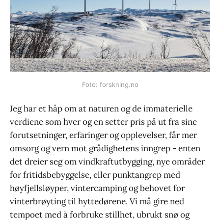
Foto: forskning.no
Jeg har et håp om at naturen og de immaterielle
verdiene som hver og en setter pris på ut fra sine
forutsetninger, erfaringer og opplevelser, får mer
omsorg og vern mot grådighetens inngrep - enten
det dreier seg om vindkraftutbygging, nye områder
for fritidsbebyggelse, eller punktangrep med
høyfjellsløyper, vintercamping og behovet for
vinterbrøyting til hyttedørene. Vi må gire ned
tempoet med å forbruke stillhet, ubrukt snø og