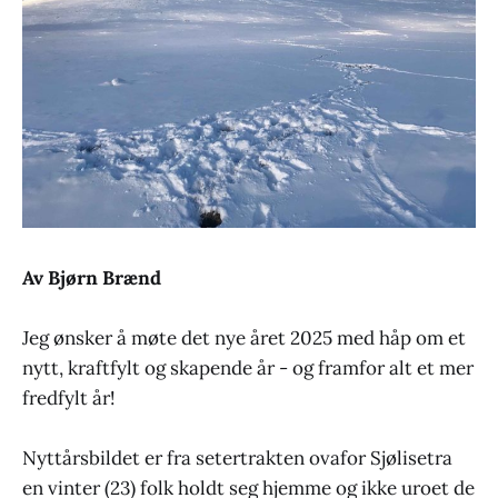
Av Bjørn Brænd
Jeg ønsker å møte det nye året 2025 med håp om et
nytt, kraftfylt og skapende år - og framfor alt et mer
fredfylt år!
Nyttårsbildet er fra setertrakten ovafor Sjølisetra
en vinter (23) folk holdt seg hjemme og ikke uroet de