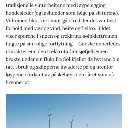
tradisjonelle vinterbeitene med løypelegging,
hundesleder (og løshunder som følge på skiturene).
Villreinen fikk tvert imot gå i fred der det var best
forhold med vær og vind, beite og fjellro. Bildet
viser sporene i snøen og trekkruta sølnklettreinen
fulgte på sin rolige forflytning. - Ganske annerledes
i karakter enn den trekkruta finnsjøfjellreinen
brukte under sin flukt fra Sollifjellet da hyttene ble
tatt i bruk og skiløperne invaderte på og utenfor
løypene i forkant av påskehøytiden i året som nå
brenner ut.