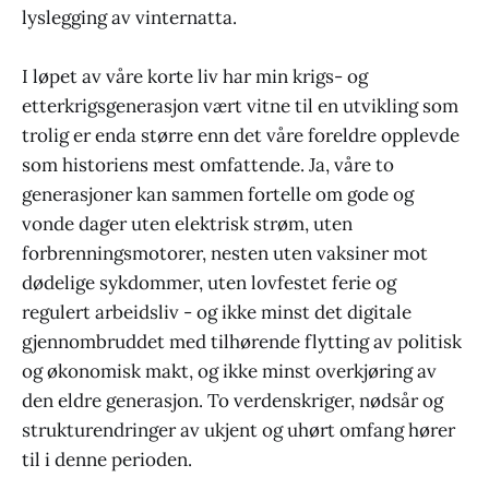
lyslegging av vinternatta.
I løpet av våre korte liv har min krigs- og
etterkrigsgenerasjon vært vitne til en utvikling som
trolig er enda større enn det våre foreldre opplevde
som historiens mest omfattende. Ja, våre to
generasjoner kan sammen fortelle om gode og
vonde dager uten elektrisk strøm, uten
forbrenningsmotorer, nesten uten vaksiner mot
dødelige sykdommer, uten lovfestet ferie og
regulert arbeidsliv - og ikke minst det digitale
gjennombruddet med tilhørende flytting av politisk
og økonomisk makt, og ikke minst overkjøring av
den eldre generasjon. To verdenskriger, nødsår og
strukturendringer av ukjent og uhørt omfang hører
til i denne perioden.