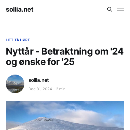
sollia.net
LITT TÅ HØRT
Nyttår - Betraktning om '24
og ønske for '25
sollia.net
Dec 31, 2024
2 min