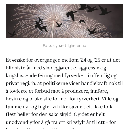
Foto: dyrsrettigheter.no
Et ønske for overgangen mellom '24 og '25 er at det
blir siste år med skadegjørende, aggressiv og
krigshissende feiring med fyrverkeri i offentlig og
privat regi, ja, at politikerne viser handlekraft nok til
å lovfeste et forbud mot å produsere, innføre,
besitte og bruke alle former for fyrverkeri. Ville og
tamme dyr og fugler vil ikke savne det, ikke folk
flest heller for den saks skyld. Og det er helt
unødvendig for å gå fra ett krigsfylt år til ett - for