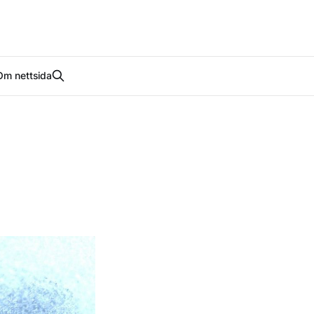
Om nettsida