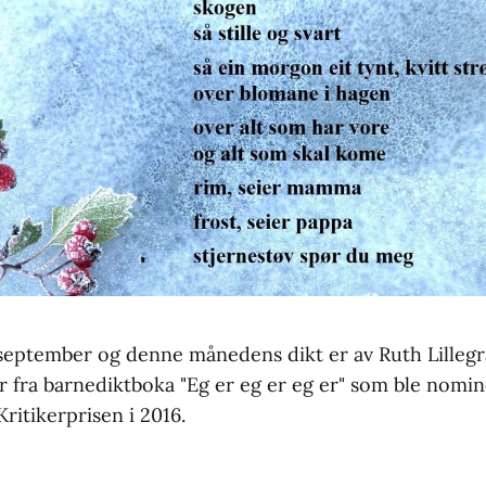
 september og denne månedens dikt er av Ruth Lillegr
 fra barnediktboka "Eg er eg er eg er" som ble nomine
ritikerprisen i 2016.