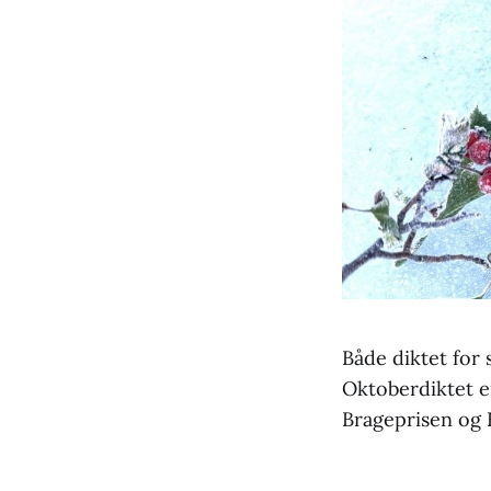
Både diktet for
Oktoberdiktet er
Brageprisen og K