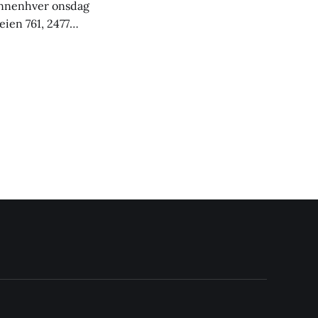
i annenhver onsdag
eien 761, 2477