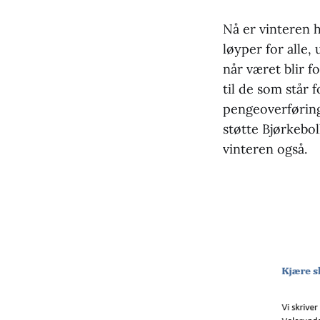
Nå er vinteren h
løyper for alle,
når været blir f
til de som står 
pengeoverføring
støtte Bjørkebol
vinteren også.