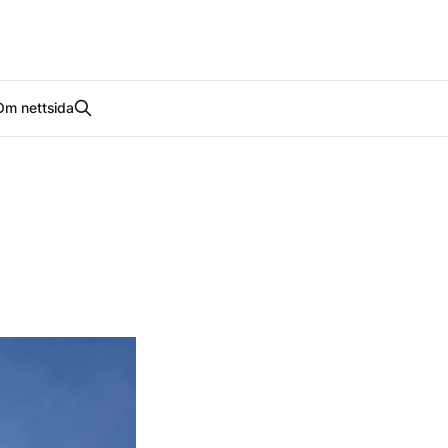
Om nettsida