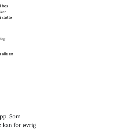
 opp. Som
e kan for øvrig